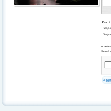
Kaardi
Saaja 
Saaja 
edasta
Kaardi 