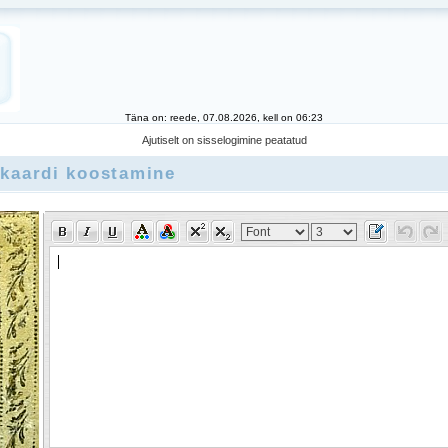
Täna on: reede, 07.08.2026, kell on 06:23
Ajutiselt on sisselogimine peatatud
 kaardi koostamine