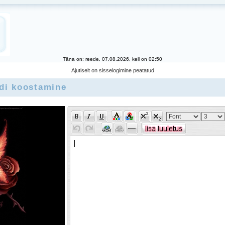
Täna on: reede, 07.08.2026, kell on 02:50
Ajutiselt on sisselogimine peatatud
rdi koostamine