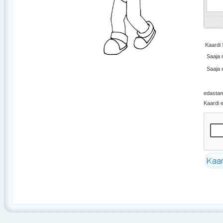
Kaardi
Saaja 
Saaja 
edasta
Kaardi 