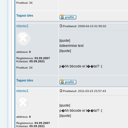
Postitusi: 34
Tagasi üles
olavsu1
Postitatud: 2009-04-13 01:56:02
[quote]
tsiteerimise test
[/quote]
aktiivsus:
0
Registreerus:
03.05.2007
Külastas:
05.09.2021
p�hh bbcode ei t��ta!? :(
Postitusi: 34
Tagasi üles
olavsu1
Postitatud: 2011-03-23 23:57:43
[quote]
p�hh bbcode ei t��ta!? :(
[/quote]
aktiivsus:
0
Registreerus:
03.05.2007
Külastas:
05.09.2021